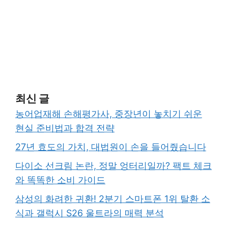
최신 글
농어업재해 손해평가사, 중장년이 놓치기 쉬운
현실 준비법과 합격 전략
27년 효도의 가치, 대법원이 손을 들어줬습니다
다이소 선크림 논란, 정말 엉터리일까? 팩트 체크
와 똑똑한 소비 가이드
삼성의 화려한 귀환! 2분기 스마트폰 1위 탈환 소
식과 갤럭시 S26 울트라의 매력 분석