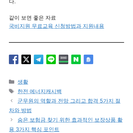
다.
같이 보면 좋은 자료
국비지원 무료교육 신청방법과 지원내용
카
생활
테
태
한전 에너지캐시백
고
그
군무원의 역할과 전망 그리고 합격 5가지 절
리
차와 방법
숨은 보험금 찾기 위한 효과적인 보장상품 활
용 3가지 핵심 포인트