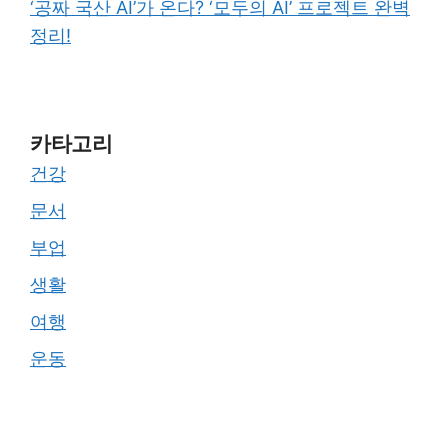
‘공짜 국산 AI’가 온다? ‘모두의 AI’ 프로젝트 완벽
정리!
카타고리
건강
문서
부업
생활
여행
운동