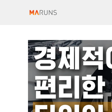
컨
텐
츠
로
건
너
뛰
기