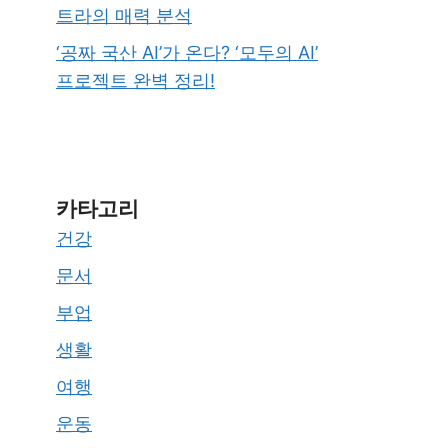
트라의 매력 분석
‘공짜 국산 AI’가 온다? ‘모두의 AI’
프로젝트 완벽 정리!
카타고리
건강
문서
부업
생활
여행
운동