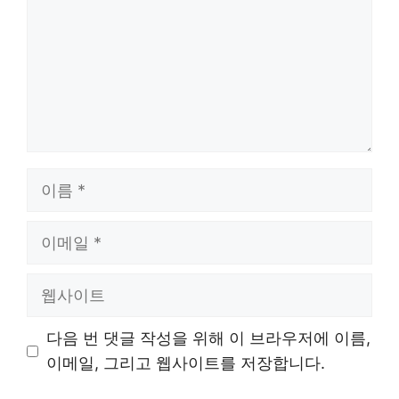
이
름
이
메
일
웹
사
이
다음 번 댓글 작성을 위해 이 브라우저에 이름,
트
이메일, 그리고 웹사이트를 저장합니다.