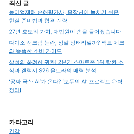
최신 글
농어업재해 손해평가사, 중장년이 놓치기 쉬운
현실 준비법과 합격 전략
27년 효도의 가치, 대법원이 손을 들어줬습니다
다이소 선크림 논란, 정말 엉터리일까? 팩트 체크
와 똑똑한 소비 가이드
삼성의 화려한 귀환! 2분기 스마트폰 1위 탈환 소
식과 갤럭시 S26 울트라의 매력 분석
‘공짜 국산 AI’가 온다? ‘모두의 AI’ 프로젝트 완벽
정리!
카타고리
건강