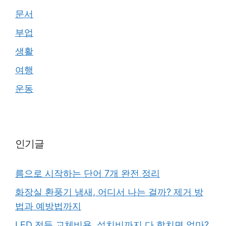
문서
부업
생활
여행
운동
인기글
름으로 시작하는 단어 7개 완전 정리
화장실 환풍기 냄새, 어디서 나는 걸까? 제거 방
법과 예방법까지
LED 전등 교체비용, 설치비까지 다 합치면 얼마?