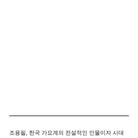
조용필, 한국 가요계의 전설적인 인물이자 시대