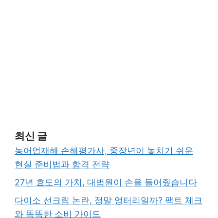
최신 글
농어업재해 손해평가사, 중장년이 놓치기 쉬운
현실 준비법과 합격 전략
27년 효도의 가치, 대법원이 손을 들어줬습니다
다이소 선크림 논란, 정말 엉터리일까? 팩트 체크
와 똑똑한 소비 가이드