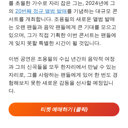
를 초월한 가수로 자리 잡은 그는, 2024년에 그
의
20번째 정규 앨범 발매
를 기념하는 대규모 콘
서트를 개최합니다. 조용필의 새로운 앨범 발매
는 오랜 팬들과 음악 팬들에게 큰 기대를 모으고
있으며, 그가 직접 기획한 이번 콘서트는 팬들에
게 잊지 못할 특별한 시간이 될 것입니다.
이번 공연은 조용필의 수십 년간의 음악적 여정
과 그의 신곡들을 모두 한자리에서 만날 수 있는
자리로, 그를 사랑하는 팬들에게 있어 한 번도 경
험해보지 못한 새로운 감동을 선사할 예정입니
다.
티켓 예매하기 (클릭)