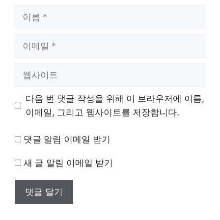
이
름
이
메
일
웹
사
이
다음 번 댓글 작성을 위해 이 브라우저에 이름,
트
이메일, 그리고 웹사이트를 저장합니다.
댓글 알림 이메일 받기
새 글 알림 이메일 받기