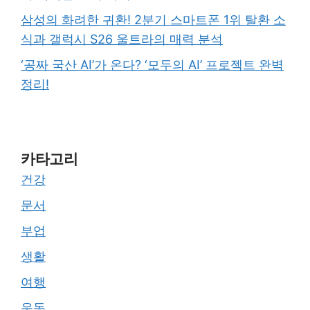
삼성의 화려한 귀환! 2분기 스마트폰 1위 탈환 소
식과 갤럭시 S26 울트라의 매력 분석
‘공짜 국산 AI’가 온다? ‘모두의 AI’ 프로젝트 완벽
정리!
카타고리
건강
문서
부업
생활
여행
운동