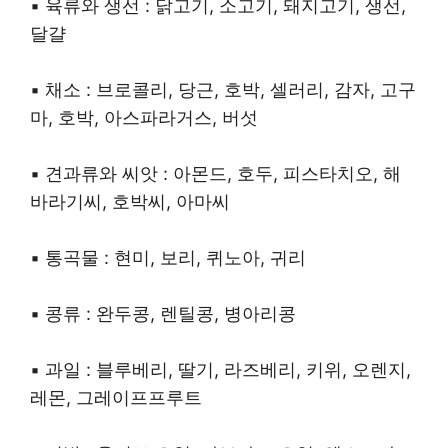
▪︎ 육류와 생선 : 닭고기, 소고기, 돼지고기, 생선,
달걀
▪︎ 채소 : 브로콜리, 당근, 호박, 셀러리, 감자, 고구
마, 호박, 아스파라거스, 버섯
▪︎ 견과류와 씨앗 : 아몬드, 호두, 피스타치오, 해
바라기씨, 호박씨, 아마씨
▪︎ 통곡물 : 현미, 보리, 퀴노아, 귀리
▪︎ 콩류 : 완두콩, 렌틸콩, 병아리콩
▪︎ 과일 : 블루베리, 딸기, 라즈베리, 키위, 오렌지,
레몬, 그레이프프루트