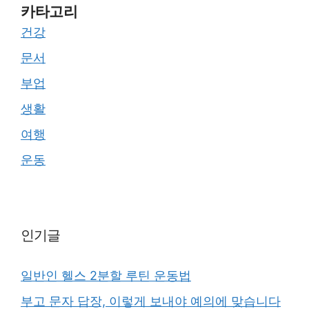
카타고리
건강
문서
부업
생활
여행
운동
인기글
일반인 헬스 2분할 루틴 운동법
부고 문자 답장, 이렇게 보내야 예의에 맞습니다