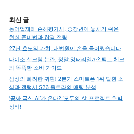
최신 글
농어업재해 손해평가사, 중장년이 놓치기 쉬운
현실 준비법과 합격 전략
27년 효도의 가치, 대법원이 손을 들어줬습니다
다이소 선크림 논란, 정말 엉터리일까? 팩트 체크
와 똑똑한 소비 가이드
삼성의 화려한 귀환! 2분기 스마트폰 1위 탈환 소
식과 갤럭시 S26 울트라의 매력 분석
‘공짜 국산 AI’가 온다? ‘모두의 AI’ 프로젝트 완벽
정리!