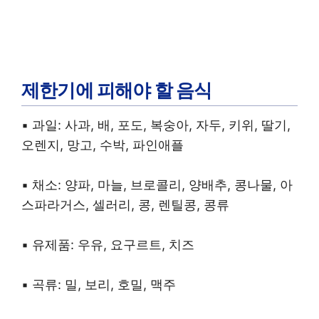
제한기에 피해야 할 음식
▪︎ 과일: 사과, 배, 포도, 복숭아, 자두, 키위, 딸기,
오렌지, 망고, 수박, 파인애플
▪︎ 채소: 양파, 마늘, 브로콜리, 양배추, 콩나물, 아
스파라거스, 셀러리, 콩, 렌틸콩, 콩류
▪︎ 유제품: 우유, 요구르트, 치즈
▪︎ 곡류: 밀, 보리, 호밀, 맥주