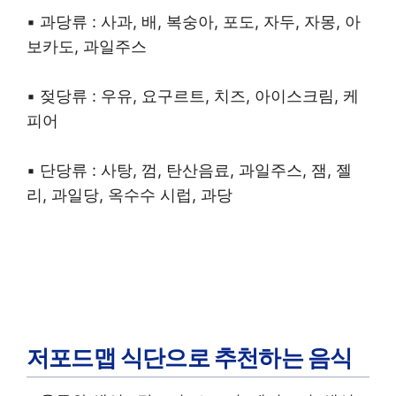
▪︎ 과당류 : 사과, 배, 복숭아, 포도, 자두, 자몽, 아
보카도, 과일주스
▪︎ 젖당류 : 우유, 요구르트, 치즈, 아이스크림, 케
피어
▪︎ 단당류 : 사탕, 껌, 탄산음료, 과일주스, 잼, 젤
리, 과일당, 옥수수 시럽, 과당
저포드맵 식단으로 추천하는 음식