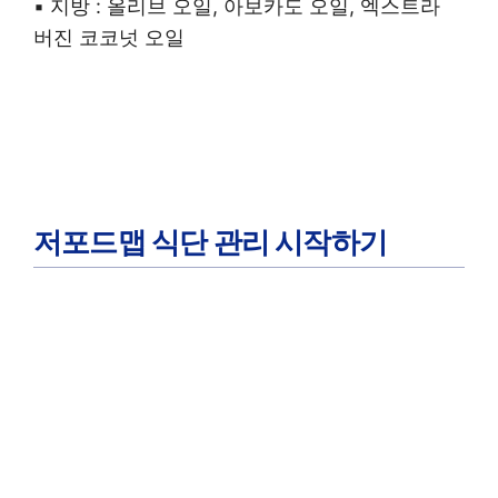
▪︎ 지방 : 올리브 오일, 아보카도 오일, 엑스트라
버진 코코넛 오일
저포드맵 식단 관리 시작하기