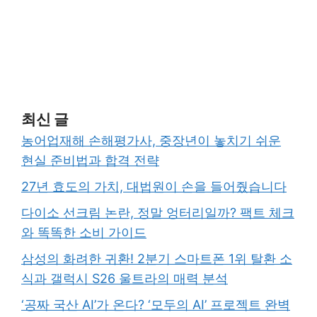
최신 글
농어업재해 손해평가사, 중장년이 놓치기 쉬운
현실 준비법과 합격 전략
27년 효도의 가치, 대법원이 손을 들어줬습니다
다이소 선크림 논란, 정말 엉터리일까? 팩트 체크
와 똑똑한 소비 가이드
삼성의 화려한 귀환! 2분기 스마트폰 1위 탈환 소
식과 갤럭시 S26 울트라의 매력 분석
‘공짜 국산 AI’가 온다? ‘모두의 AI’ 프로젝트 완벽