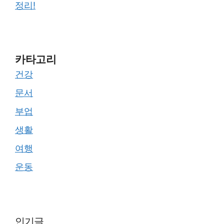
정리!
카타고리
건강
문서
부업
생활
여행
운동
인기글