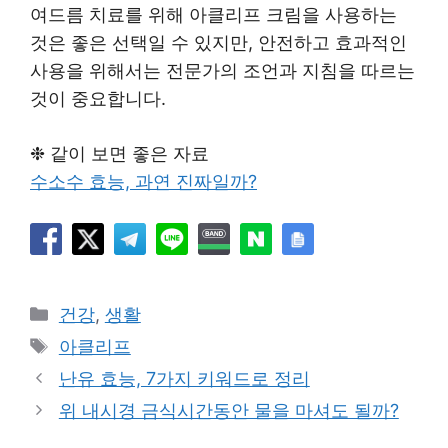
여드름 치료를 위해 아클리프 크림을 사용하는
것은 좋은 선택일 수 있지만, 안전하고 효과적인
사용을 위해서는 전문가의 조언과 지침을 따르는
것이 중요합니다.
❉ 같이 보면 좋은 자료
수소수 효능, 과연 진짜일까?
카
건강
,
생활
테
태
아클리프
고
그
난유 효능, 7가지 키워드로 정리
리
위 내시경 금식시간동안 물을 마셔도 될까?