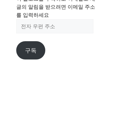
글의 알림을 받으려면 이메일 주소
를 입력하세요
전
자
우
편
구독
주
소