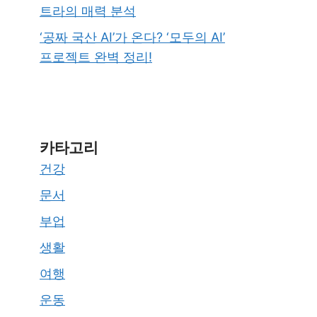
트라의 매력 분석
‘공짜 국산 AI’가 온다? ‘모두의 AI’
프로젝트 완벽 정리!
카타고리
건강
문서
부업
생활
여행
운동