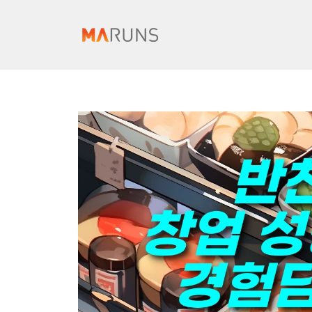
컨
텐
츠
로
건
너
뛰
기