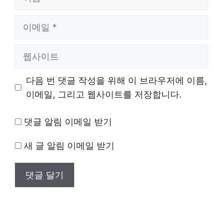
름
이
메
일
웹
사
이
다음 번 댓글 작성을 위해 이 브라우저에 이름,
트
이메일, 그리고 웹사이트를 저장합니다.
댓글 알림 이메일 받기
새 글 알림 이메일 받기