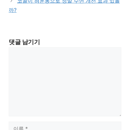
코골이 혀운동으로 정말 수면 개선 효과 있을
까?
댓글 남기기
댓
글
이