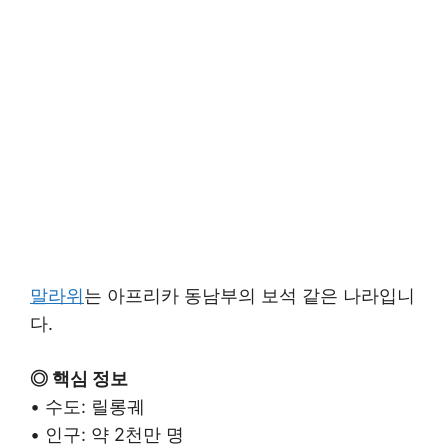
말라위
는 아프리카 동남부의 보석 같은 나라입니
다.
◎ 핵심 정보
• 수도: 릴롱궤
• 인구: 약 2천만 명