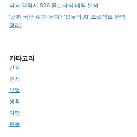
식과 갤럭시 S26 울트라의 매력 분석
‘공짜 국산 AI’가 온다? ‘모두의 AI’ 프로젝트 완벽
정리!
카타고리
건강
문서
부업
생활
여행
운동