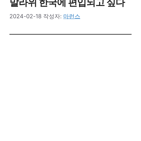
말라위 한국에 편입되고 싶다
2024-02-18
작성자:
마런스