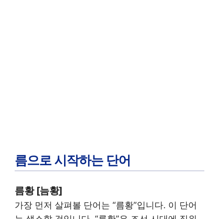
름으로 시작하는 단어
름황 [늠황]
가장 먼저 살펴볼 단어는 “름황”입니다. 이 단어
는 생소할 것입니다. “름황”은 조선 시대에 직위