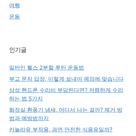
여행
운동
인기글
일반인 헬스 2분할 루틴 운동법
부고 문자 답장, 이렇게 보내야 예의에 맞습니다
삼성 핸드폰 수리비 부담된다면? 저렴하게 수리
하는 법 5가지
화장실 환풍기 냄새, 어디서 나는 걸까? 제거 방
법과 예방법까지
카놀라유 부작용, 과연 안전한 식용유일까?