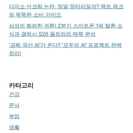
다이소 선크림 논란, 정말 엉터리일까? 팩트 체크
와 똑똑한 소비 가이드
삼성의 화려한 귀환! 2분기 스마트폰 1위 탈환 소
식과 갤럭시 S26 울트라의 매력 분석
‘공짜 국산 AI’가 온다? ‘모두의 AI’ 프로젝트 완벽
정리!
카타고리
건강
문서
부업
생활