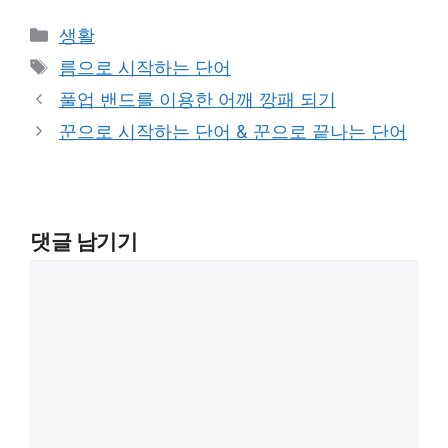
카
생활
테
태
름으로 시작하는 단어
고
그
풀업 밴드를 이용한 어깨 깡패 되기
리
꾼으로 시작하는 단어 & 꾼으로 끝나는 단어
댓글 남기기
댓
글