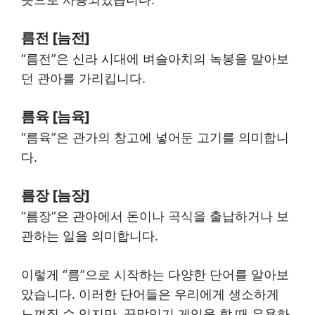
름전 [늠전]
“름전”은 신라 시대에 벼슬아치의 녹봉을 말아보
던 관아를 가리킵니다.
름육 [늠육]
“름육”은 관가의 창고에 넣어둔 고기를 의미합니
다.
름장 [늠장]
“름장”은 관아에서 돈이나 곡식을 출납하거나 보
관하는 일을 의미합니다.
이렇게 “름”으로 시작하는 다양한 단어를 알아보
았습니다. 이러한 단어들은 우리에게 생소하게
느껴질 수 있지만, 끝말잇기 게임을 할 때 유용하