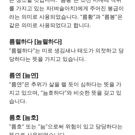
를 가지고 있는 자(벼슬아치)에게 주어진 봉급이
라는 의미로 사용되었습니다. “름황”과 “름봉”은
같은 의미로 사용되었다고 합니다.
름렬하다 [늠렬하다]
“름렬하다”는 미로 생김새나 태도가 의젓하고 당
당하다는 뜻을 가지고 있습니다.
름연 [늠연]
“름연”은 추위가 살을 렐 듯이 심하다는 뜻을 가
지고 있으며, “늠호하다”와 비슷한 뜻을 갖고 있
습니다.
름호 [늠호]
“름호” 또는 “늠”으로써 위험이 있고 당당하다는
뜻으로 사용되었습니다.