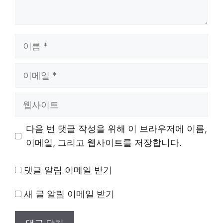
이
름
이
메
일
웹
사
이
다음 번 댓글 작성을 위해 이 브라우저에 이름,
트
이메일, 그리고 웹사이트를 저장합니다.
댓글 알림 이메일 받기
새 글 알림 이메일 받기