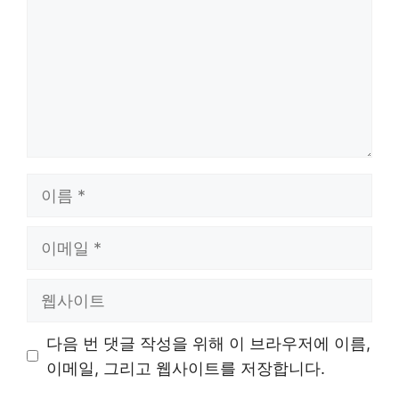
이
름
이
메
일
웹
사
이
다음 번 댓글 작성을 위해 이 브라우저에 이름,
트
이메일, 그리고 웹사이트를 저장합니다.