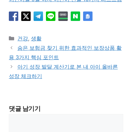
카
건강
,
생활
테
숨은 보험금 찾기 위한 효과적인 보장상품 활
고
용 3가지 핵심 포인트
리
아기 성장 발달 계산기로 본 내 아이 올바른
성장 체크하기
댓글 남기기
댓
글