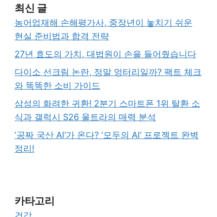
최신 글
농어업재해 손해평가사, 중장년이 놓치기 쉬운
현실 준비법과 합격 전략
27년 효도의 가치, 대법원이 손을 들어줬습니다
다이소 선크림 논란, 정말 엉터리일까? 팩트 체크
와 똑똑한 소비 가이드
삼성의 화려한 귀환! 2분기 스마트폰 1위 탈환 소
식과 갤럭시 S26 울트라의 매력 분석
‘공짜 국산 AI’가 온다? ‘모두의 AI’ 프로젝트 완벽
정리!
카타고리
건강