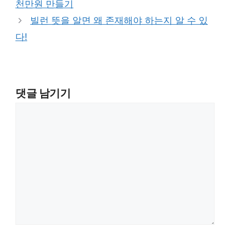
천만원 만들기
빌런 뜻을 알면 왜 존재해야 하는지 알 수 있
다!
댓글 남기기
댓
글