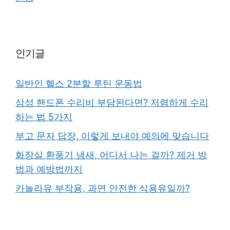
인기글
일반인 헬스 2분할 루틴 운동법
삼성 핸드폰 수리비 부담된다면? 저렴하게 수리
하는 법 5가지
부고 문자 답장, 이렇게 보내야 예의에 맞습니다
화장실 환풍기 냄새, 어디서 나는 걸까? 제거 방
법과 예방법까지
카놀라유 부작용, 과연 안전한 식용유일까?