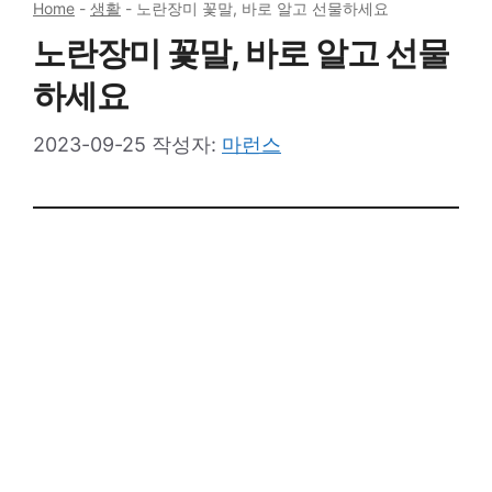
Home
-
생활
-
노란장미 꽃말, 바로 알고 선물하세요
노란장미 꽃말, 바로 알고 선물
하세요
2023-09-25
작성자:
마런스