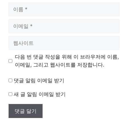
이
름
이
메
일
웹
사
이
다음 번 댓글 작성을 위해 이 브라우저에 이름,
트
이메일, 그리고 웹사이트를 저장합니다.
댓글 알림 이메일 받기
새 글 알림 이메일 받기