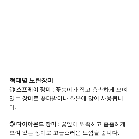
형태별 노란장미
◎ 스프레이 장미
: 꽃송이가 작고 촘촘하게 모여
있는 장미로 꽃다발이나 화분에 많이 사용됩니
다.
◎ 다이아몬드 장미
: 꽃잎이 뾰족하고 촘촘하게
모여 있는 장미로 고급스러운 느낌을 줍니다.