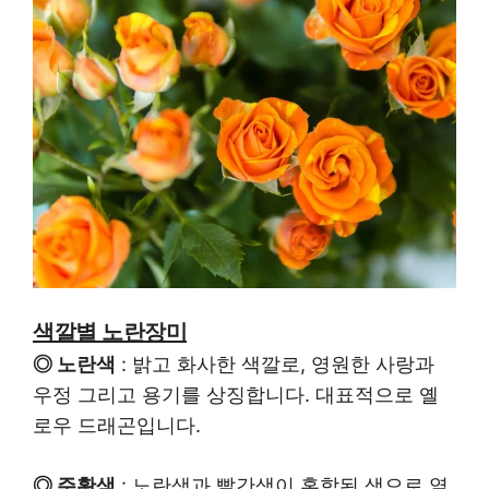
색깔별 노란장미
◎ 노란색
: 밝고 화사한 색깔로, 영원한 사랑과
우정 그리고 용기를 상징합니다. 대표적으로 옐
로우 드래곤입니다.
◎ 주황색
: 노란색과 빨간색이 혼합된 색으로 열