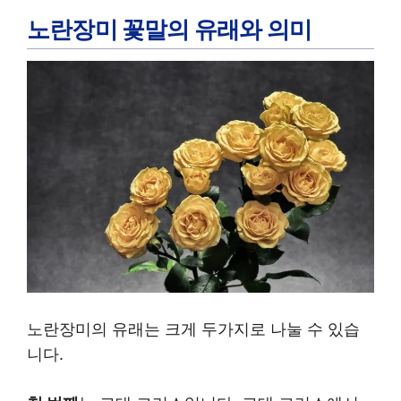
노란장미 꽃말의 유래와 의미
노란장미의 유래는 크게 두가지로 나눌 수 있습
니다.