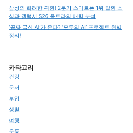
삼성의 화려한 귀환! 2분기 스마트폰 1위 탈환 소
식과 갤럭시 S26 울트라의 매력 분석
‘공짜 국산 AI’가 온다? ‘모두의 AI’ 프로젝트 완벽
정리!
카타고리
건강
문서
부업
생활
여행
운동