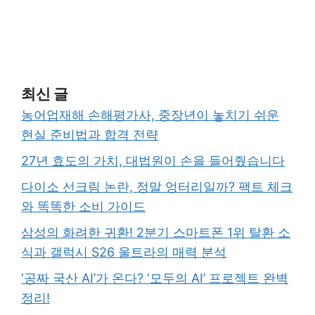
최신 글
농어업재해 손해평가사, 중장년이 놓치기 쉬운
현실 준비법과 합격 전략
27년 효도의 가치, 대법원이 손을 들어줬습니다
다이소 선크림 논란, 정말 엉터리일까? 팩트 체크
와 똑똑한 소비 가이드
삼성의 화려한 귀환! 2분기 스마트폰 1위 탈환 소
식과 갤럭시 S26 울트라의 매력 분석
‘공짜 국산 AI’가 온다? ‘모두의 AI’ 프로젝트 완벽
정리!