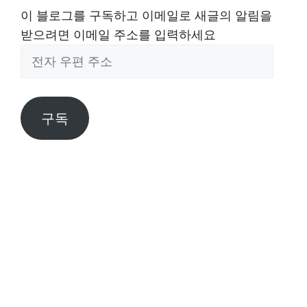
이 블로그를 구독하고 이메일로 새글의 알림을
받으려면 이메일 주소를 입력하세요
전
자
우
편
구독
주
소