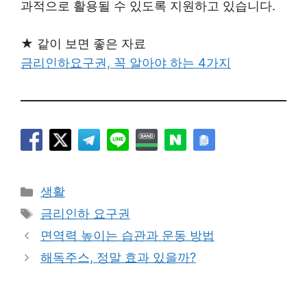
과적으로 활용될 수 있도록 지원하고 있습니다.
★ 같이 보면 좋은 자료
금리인하요구권, 꼭 알아야 하는 4가지
카
생활
테
태
금리인하 요구권
고
그
면역력 높이는 습관과 운동 방법
리
해독주스, 정말 효과 있을까?