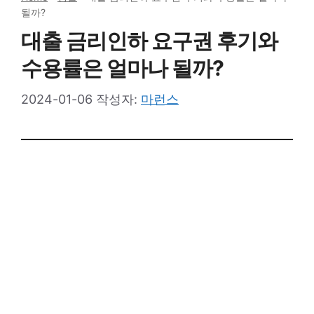
될까?
대출 금리인하 요구권 후기와
수용률은 얼마나 될까?
2024-01-06
작성자:
마런스