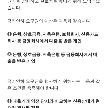
권익을 강화하고 실효성을 높이기 위해 도입되었
습니다.
금리인하 요구권의 대상은 다음과 같습니다.
◎ 은행, 상호금융, 저축은행, 보험회사, 신용카드
회사 등 금융회사에서 대출을 받은 개인
◎ 은행, 상호금융, 저축은행 등 금융회사에서 대
출을 받은 기업
금리인하 요구권을 행사하기 위해서는 다음과 같
은 조건을 충족해야 합니다.
◎ 대출거래 약정 당시와 비교하여 신용상태가 현
저히 개선된 경우