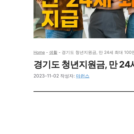
Home
-
생활
-
경기도 청년지원금, 만 24세 최대 100
경기도 청년지원금, 만 24
2023-11-02
작성자:
마런스