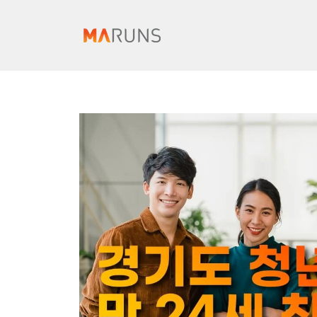
컨
텐
츠
로
건
너
뛰
기