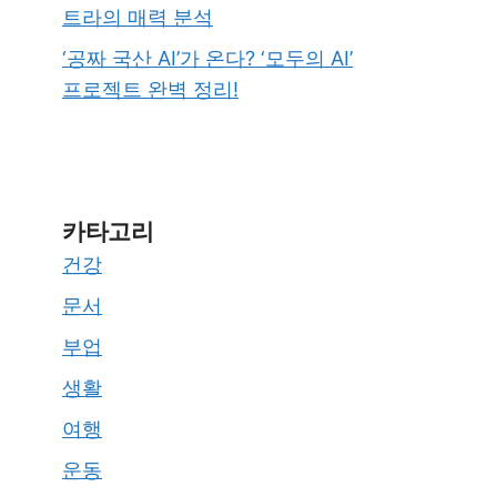
트라의 매력 분석
‘공짜 국산 AI’가 온다? ‘모두의 AI’
프로젝트 완벽 정리!
카타고리
건강
문서
부업
생활
여행
운동