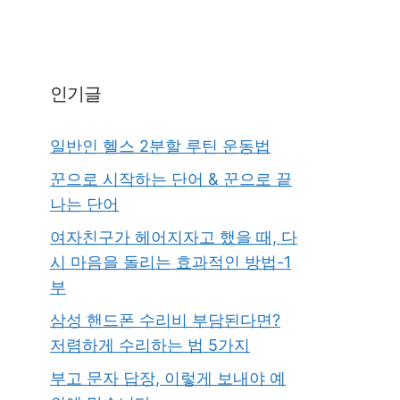
인기글
일반인 헬스 2분할 루틴 운동법
꾼으로 시작하는 단어 & 꾼으로 끝
나는 단어
여자친구가 헤어지자고 했을 때, 다
시 마음을 돌리는 효과적인 방법-1
부
삼성 핸드폰 수리비 부담된다면?
저렴하게 수리하는 법 5가지
부고 문자 답장, 이렇게 보내야 예