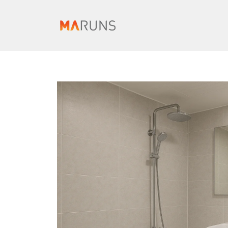
컨
텐
츠
로
건
너
뛰
기