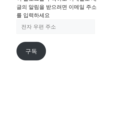
글의 알림을 받으려면 이메일 주소
를 입력하세요
전
자
우
편
구독
주
소