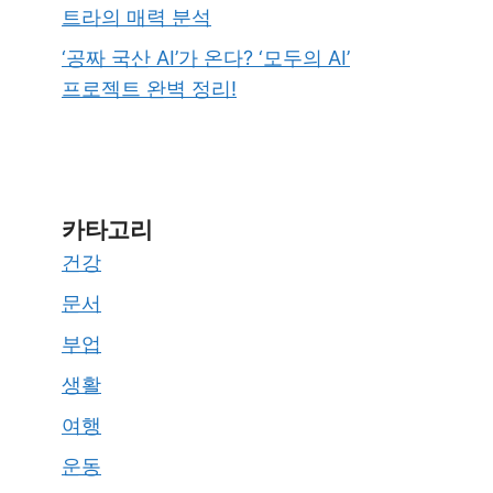
트라의 매력 분석
‘공짜 국산 AI’가 온다? ‘모두의 AI’
프로젝트 완벽 정리!
카타고리
건강
문서
부업
생활
여행
운동