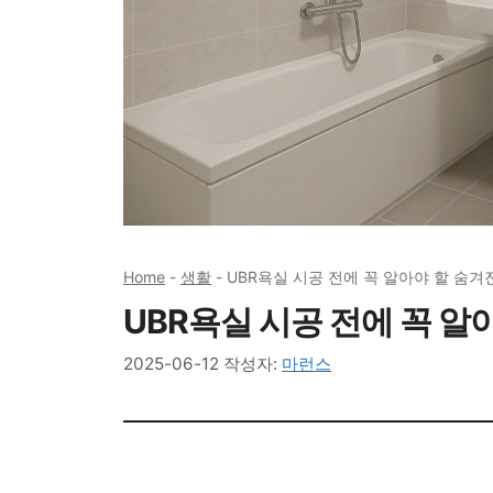
Home
-
생활
-
UBR욕실 시공 전에 꼭 알아야 할 숨겨
UBR욕실 시공 전에 꼭 알
2025-06-12
작성자:
마런스