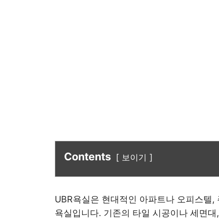
Contents
보이기
UBR욕실은 현대적인 아파트나 오피스텔,
욕실입니다. 기존의 타일 시공이나 세면대,