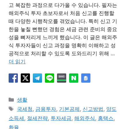
고 복잡한 과정으로 다가올 수 있습니다. 필자는
해외주식 투자 초보자로서 처음 신고를 진행할
때 다양한 시행착오를 겪었습니다. 특히 신고 기
한을 놓칠 뻔했던 경험은 세금 관련 준비의 중요
성을 뼈저리게 느끼게 했습니다. 이 글은 해외주
식 투자자들이 신고 과정을 명확히 이해하고 성
공적으로 처리할 수 있도록 도와드리기 위해 …
더 읽기
카
생활
테
태
국세청
,
금융투자
,
기본공제
,
신고방법
,
양도
고
그
소득세
,
절세전략
,
투자세금
,
해외주식
,
홈택스
,
리
환율