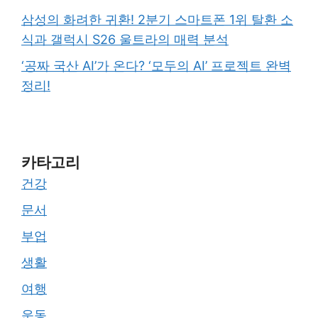
삼성의 화려한 귀환! 2분기 스마트폰 1위 탈환 소
식과 갤럭시 S26 울트라의 매력 분석
‘공짜 국산 AI’가 온다? ‘모두의 AI’ 프로젝트 완벽
정리!
카타고리
건강
문서
부업
생활
여행
운동