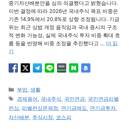
중기자산배분안을 심의·의결했다고 밝혔습니다.
이번 결정에 따라 2026년 국내주식 목표 비중은
기존 14.9%에서 20.8%로 상향 조정됩니다. 기금
위는 최근 상법 개정 움직임과 국내 증시의 구조
적 변화 가능성, 실제 국내주식 투자 비중 확대 흐
름 등을 반영해 비중 조정을 추진했다고 …
더 읽
기
카
부업
,
생활
테
태
경제용어
,
국내주식
,
국민연금
,
국민연금리밸
고
그
런싱
,
리밸런싱문제점
,
연기금매도
,
연기금투자
,
리
자산배분
,
주식시장
,
코스피