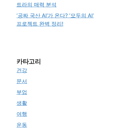
트라의 매력 분석
‘공짜 국산 AI’가 온다? ‘모두의 AI’
프로젝트 완벽 정리!
카타고리
건강
문서
부업
생활
여행
운동