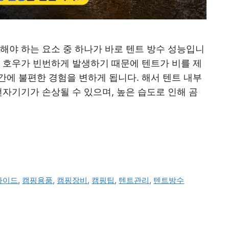
해야 하는 요소 중 하나가 바로 텐트 방수 성능입니
성 호우가 빈번하게 발생하기 때문에 텐트가 비를 제
간에 불편한 경험을 변하게 됩니다. 해서 텐트 내부
전자기기가 손상될 수 있으며, 높은 습도로 인해 곰
가이드
,
캠핑용품
,
캠핑장비
,
캠핑팁
,
텐트관리
,
텐트방수