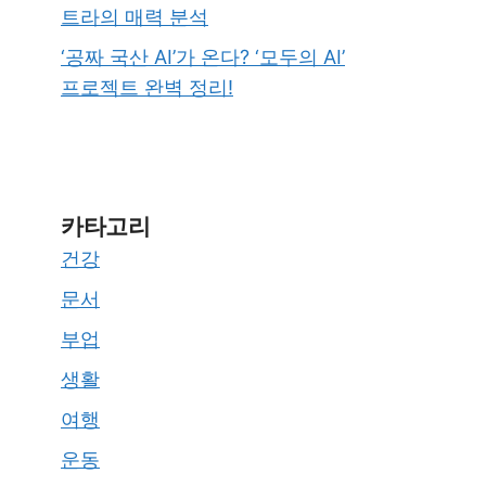
트라의 매력 분석
‘공짜 국산 AI’가 온다? ‘모두의 AI’
프로젝트 완벽 정리!
카타고리
건강
문서
부업
생활
여행
운동