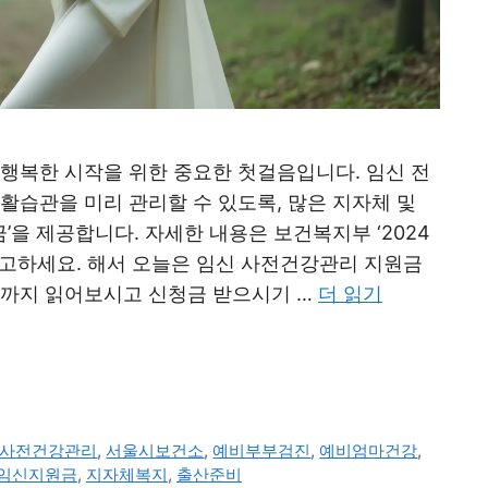
 행복한 시작을 위한 중요한 첫걸음입니다. 임신 전
활습관을 미리 관리할 수 있도록, 많은 지자체 및
을 제공합니다. 자세한 내용은 보건복지부 ‘2024
 오늘은 임신 사전건강관리 지원금
이 글 끝까지 읽어보시고 신청금 받으시기 …
더 읽기
사전건강관리
,
서울시보건소
,
예비부부검진
,
예비엄마건강
,
임신지원금
,
지자체복지
,
출산준비