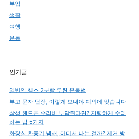
부업
생활
여행
운동
인기글
일반인 헬스 2분할 루틴 운동법
부고 문자 답장, 이렇게 보내야 예의에 맞습니다
삼성 핸드폰 수리비 부담된다면? 저렴하게 수리
하는 법 5가지
화장실 환풍기 냄새, 어디서 나는 걸까? 제거 방