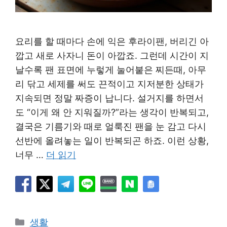
요리를 할 때마다 손에 익은 후라이팬, 버리긴 아
깝고 새로 사자니 돈이 아깝죠. 그런데 시간이 지
날수록 팬 표면에 누렇게 눌어붙은 찌든때, 아무
리 닦고 세제를 써도 끈적이고 지저분한 상태가
지속되면 정말 짜증이 납니다. 설거지를 하면서
도 “이게 왜 안 지워질까?”라는 생각이 반복되고,
결국은 기름기와 때로 얼룩진 팬을 눈 감고 다시
선반에 올려놓는 일이 반복되곤 하죠. 이런 상황,
너무 …
더 읽기
카
생활