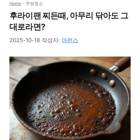
Home
-
주방청소
후라이팬 찌든때, 아무리 닦아도 그
대로라면?
2025-10-18
작성자:
마런스