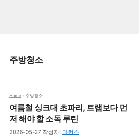
주방청소
Home
-
주방청소
여름철 싱크대 초파리, 트랩보다 먼
저 해야 할 소독 루틴
2026-05-27
작성자:
마런스