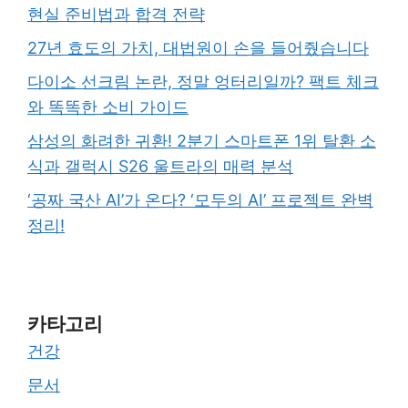
현실 준비법과 합격 전략
27년 효도의 가치, 대법원이 손을 들어줬습니다
다이소 선크림 논란, 정말 엉터리일까? 팩트 체크
와 똑똑한 소비 가이드
삼성의 화려한 귀환! 2분기 스마트폰 1위 탈환 소
식과 갤럭시 S26 울트라의 매력 분석
‘공짜 국산 AI’가 온다? ‘모두의 AI’ 프로젝트 완벽
정리!
카타고리
건강
문서