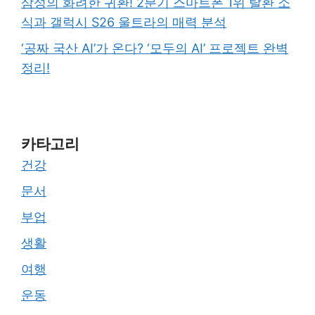
삼성의 화려한 귀환! 2분기 스마트폰 1위 탈환 소
식과 갤럭시 S26 울트라의 매력 분석
‘공짜 국산 AI’가 온다? ‘모두의 AI’ 프로젝트 완벽
정리!
카타고리
건강
문서
부업
생활
여행
운동