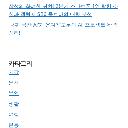
삼성의 화려한 귀환! 2분기 스마트폰 1위 탈환 소
식과 갤럭시 S26 울트라의 매력 분석
‘공짜 국산 AI’가 온다? ‘모두의 AI’ 프로젝트 완벽
정리!
카타고리
건강
문서
부업
생활
여행
운동