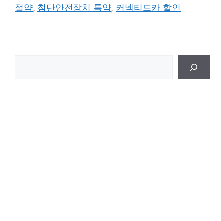
절약
,
첨단안전장치 특약
,
커넥티드카 할인
검
색