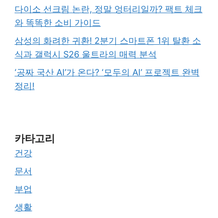
다이소 선크림 논란, 정말 엉터리일까? 팩트 체크
와 똑똑한 소비 가이드
삼성의 화려한 귀환! 2분기 스마트폰 1위 탈환 소
식과 갤럭시 S26 울트라의 매력 분석
‘공짜 국산 AI’가 온다? ‘모두의 AI’ 프로젝트 완벽
정리!
카타고리
건강
문서
부업
생활