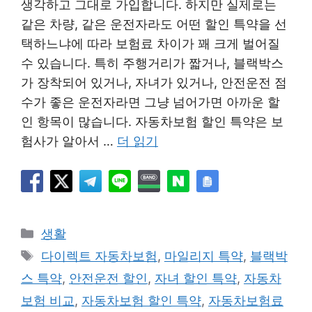
생각하고 그대로 가입합니다. 하지만 실제로는
같은 차량, 같은 운전자라도 어떤 할인 특약을 선
택하느냐에 따라 보험료 차이가 꽤 크게 벌어질
수 있습니다. 특히 주행거리가 짧거나, 블랙박스
가 장착되어 있거나, 자녀가 있거나, 안전운전 점
수가 좋은 운전자라면 그냥 넘어가면 아까운 할
인 항목이 많습니다. 자동차보험 할인 특약은 보
험사가 알아서 …
더 읽기
카
생활
테
태
다이렉트 자동차보험
,
마일리지 특약
,
블랙박
고
그
스 특약
,
안전운전 할인
,
자녀 할인 특약
,
자동차
리
보험 비교
,
자동차보험 할인 특약
,
자동차보험료