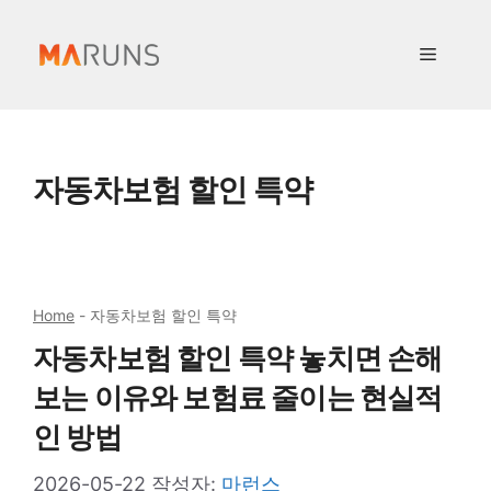
컨
텐
메
츠
로
뉴
건
너
자동차보험 할인 특약
뛰
기
Home
-
자동차보험 할인 특약
자동차보험 할인 특약 놓치면 손해
보는 이유와 보험료 줄이는 현실적
인 방법
2026-05-22
작성자:
마런스