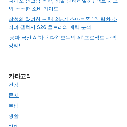
다이소 선크림 논란, 정말 엉터리일까? 팩트 체크
와 똑똑한 소비 가이드
삼성의 화려한 귀환! 2분기 스마트폰 1위 탈환 소
식과 갤럭시 S26 울트라의 매력 분석
‘공짜 국산 AI’가 온다? ‘모두의 AI’ 프로젝트 완벽
정리!
카타고리
건강
문서
부업
생활
여행