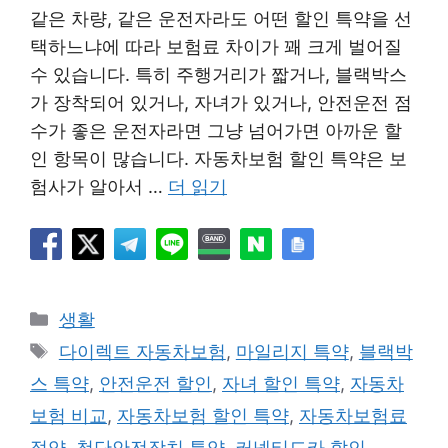
같은 차량, 같은 운전자라도 어떤 할인 특약을 선
택하느냐에 따라 보험료 차이가 꽤 크게 벌어질
수 있습니다. 특히 주행거리가 짧거나, 블랙박스
가 장착되어 있거나, 자녀가 있거나, 안전운전 점
수가 좋은 운전자라면 그냥 넘어가면 아까운 할
인 항목이 많습니다. 자동차보험 할인 특약은 보
험사가 알아서 …
더 읽기
카
생활
테
태
다이렉트 자동차보험
,
마일리지 특약
,
블랙박
고
그
스 특약
,
안전운전 할인
,
자녀 할인 특약
,
자동차
리
보험 비교
,
자동차보험 할인 특약
,
자동차보험료
절약
,
첨단안전장치 특약
,
커넥티드카 할인