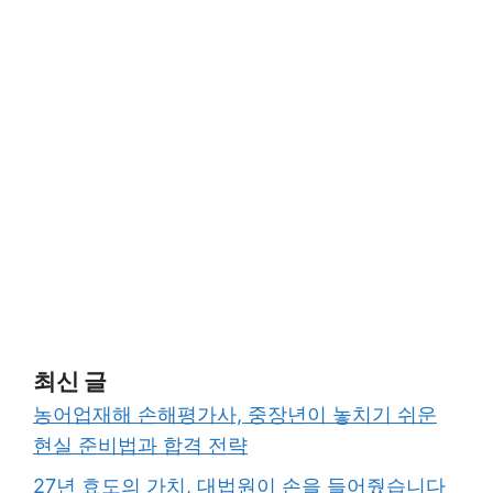
최신 글
농어업재해 손해평가사, 중장년이 놓치기 쉬운
현실 준비법과 합격 전략
27년 효도의 가치, 대법원이 손을 들어줬습니다