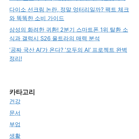
다이소 선크림 논란, 정말 엉터리일까? 팩트 체크
와 똑똑한 소비 가이드
삼성의 화려한 귀환! 2분기 스마트폰 1위 탈환 소
식과 갤럭시 S26 울트라의 매력 분석
‘공짜 국산 AI’가 온다? ‘모두의 AI’ 프로젝트 완벽
정리!
카타고리
건강
문서
부업
생활