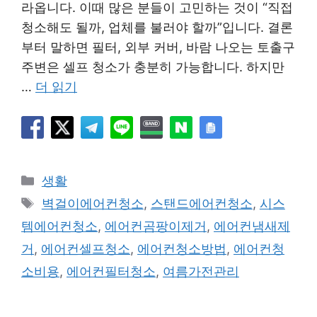
라옵니다. 이때 많은 분들이 고민하는 것이 “직접
청소해도 될까, 업체를 불러야 할까”입니다. 결론
부터 말하면 필터, 외부 커버, 바람 나오는 토출구
주변은 셀프 청소가 충분히 가능합니다. 하지만
…
더 읽기
카
생활
테
태
벽걸이에어컨청소
,
스탠드에어컨청소
,
시스
고
그
템에어컨청소
,
에어컨곰팡이제거
,
에어컨냄새제
리
거
,
에어컨셀프청소
,
에어컨청소방법
,
에어컨청
소비용
,
에어컨필터청소
,
여름가전관리