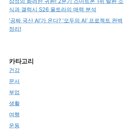
삼성의 화려한 귀환! 2분기 스마트폰 1위 탈환 소
식과 갤럭시 S26 울트라의 매력 분석
‘공짜 국산 AI’가 온다? ‘모두의 AI’ 프로젝트 완벽
정리!
카타고리
건강
문서
부업
생활
여행
운동