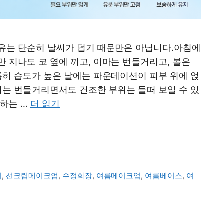
유는 단순히 날씨가 덥기 때문만은 아닙니다.아침에
 지나도 코 옆에 끼고, 이마는 번들거리고, 볼은
특히 습도가 높은 날에는 파운데이션이 피부 위에 얹
위는 번들거리면서도 건조한 부위는 들떠 보일 수 있
 하는 …
더 읽기
지
,
선크림메이크업
,
수정화장
,
여름메이크업
,
여름베이스
,
여