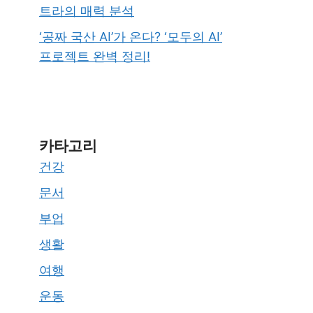
트라의 매력 분석
‘공짜 국산 AI’가 온다? ‘모두의 AI’
프로젝트 완벽 정리!
카타고리
건강
문서
부업
생활
여행
운동