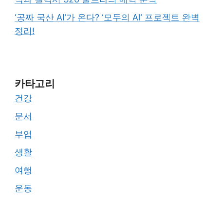
‘공짜 국산 AI’가 온다? ‘모두의 AI’ 프로젝트 완벽
정리!
카타고리
건강
문서
부업
생활
여행
운동