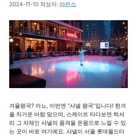
2024-11-10
작성자:
마런스
겨울왕국? 아뇨, 이번엔 “샤넬 왕국”입니다! 한겨
울 차가운 바람 맞으며, 스케이트 타다보면 럭셔
리 그 자체인 샤넬의 품격을 온몸으로 느낄 수 있
는 곳이 바로 여기예요. 샤넬이 서울 롯데월드타