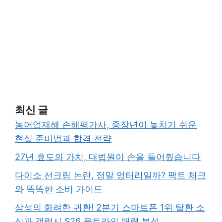
최신 글
농어업재해 손해평가사, 중장년이 놓치기 쉬운
현실 준비법과 합격 전략
27년 효도의 가치, 대법원이 손을 들어줬습니다
다이소 선크림 논란, 정말 엉터리일까? 팩트 체크
와 똑똑한 소비 가이드
삼성의 화려한 귀환! 2분기 스마트폰 1위 탈환 소
식과 갤럭시 S26 울트라의 매력 분석