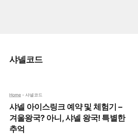
샤넬코드
Home
-
샤넬코드
샤넬 아이스링크 예약 및 체험기 –
겨울왕국? 아니, 샤넬 왕국! 특별한
추억