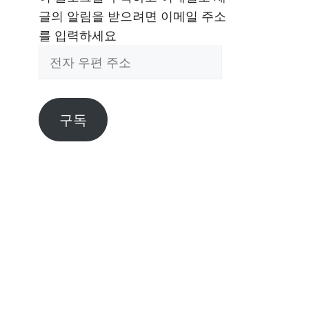
글의 알림을 받으려면 이메일 주소
를 입력하세요
전
자
우
편
구독
주
소