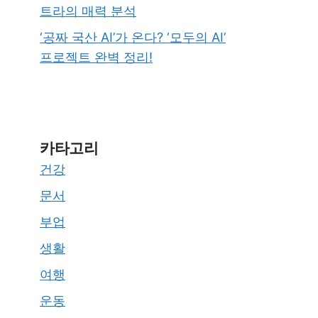
트라의 매력 분석
‘공짜 국산 AI’가 온다? ‘모두의 AI’
프로젝트 완벽 정리!
카타고리
건강
문서
부업
생활
여행
운동