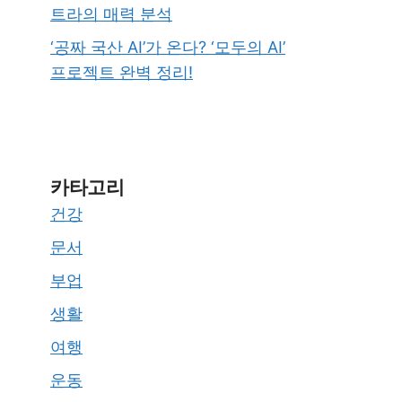
트라의 매력 분석
‘공짜 국산 AI’가 온다? ‘모두의 AI’
프로젝트 완벽 정리!
카타고리
건강
문서
부업
생활
여행
운동