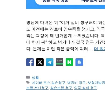
병원에 다녀온 뒤 “이거 실비 청구해야 하
도 예전에는 진료비 영수증을 챙기고, 약국
찍는 과정이 꽤 번거롭게 느껴졌습니다. 특
에 하지 뭐” 하고 넘기다가 결국 청구 
다. 문제는 이런 작은 금액이 여러 …
더 읽
카
생활
테
태
네이버 토스 실손청구
,
병원비 청구
,
보험개발
고
그
보험 전산청구
,
실손보험 청구
,
약국 실비 청구
리