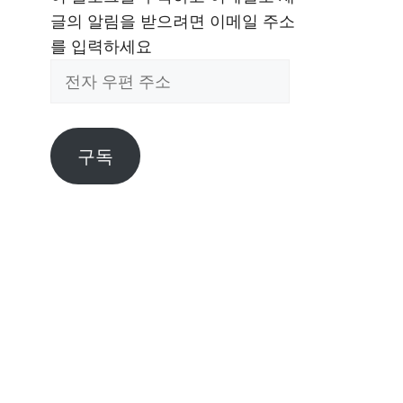
글의 알림을 받으려면 이메일 주소
를 입력하세요
전
자
우
편
구독
주
소