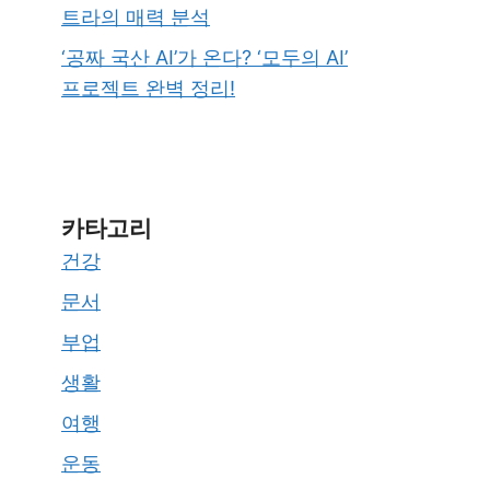
트라의 매력 분석
‘공짜 국산 AI’가 온다? ‘모두의 AI’
프로젝트 완벽 정리!
카타고리
건강
문서
부업
생활
여행
운동