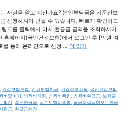
다는 사실을 알고 계신가요? 본인부담금을 기준선보
급금 신청하셔야 받을 수 있습니다. 빠르게 확인하고
래 링크를 클릭해서 어서 환급금 금액을 조회하시기
단 홈페이지(국민건강보험)에서 로그인 후 [민원 여
경로를 통해 온라인으로 신청 …
더 읽기
,
건강보험조회
,
건강보험환급
,
건강정보꿀팁
,
국민건강보험
원비줄이기
,
병원비지원
,
병원비폭탄
,
병원비환급금
,
보험꿀
돈찾기
,
숨은환급금
,
실손보험과중복
,
월급처럼들어오는환급
지원금
,
환급금신청