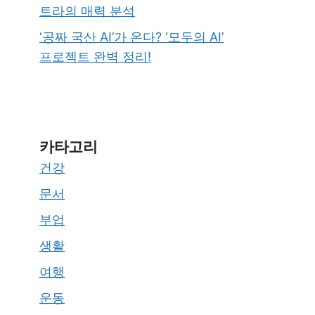
트라의 매력 분석
‘공짜 국산 AI’가 온다? ‘모두의 AI’
프로젝트 완벽 정리!
카타고리
건강
문서
부업
생활
여행
운동