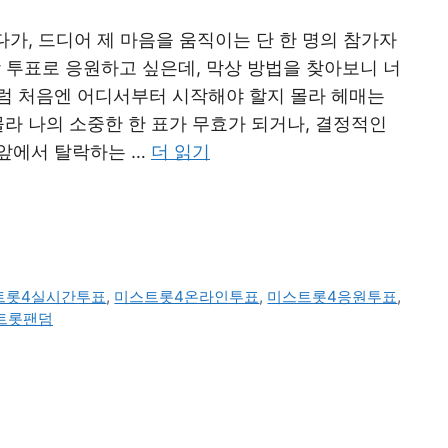
다가, 드디어 제 마음을 움직이는 단 한 명의 참가자
장 투표로 응원하고 싶은데, 막상 방법을 찾아보니 너
럼 처음엔 어디서부터 시작해야 할지 몰라 헤매는
몰라 나의 소중한 한 표가 무효가 되거나, 결정적인
앞에서 탈락하는 …
더 읽기
트롯4실시간투표
,
미스트롯4온라인투표
,
미스트롯4응원투표
,
트롯팬덤