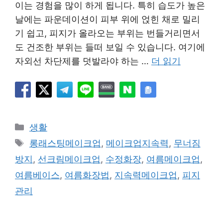
이는 경험을 많이 하게 됩니다. 특히 습도가 높은
날에는 파운데이션이 피부 위에 얹힌 채로 밀리
기 쉽고, 피지가 올라오는 부위는 번들거리면서
도 건조한 부위는 들떠 보일 수 있습니다. 여기에
자외선 차단제를 덧발라야 하는 …
더 읽기
카
생활
테
태
롱래스팅메이크업
,
메이크업지속력
,
무너짐
고
그
방지
,
선크림메이크업
,
수정화장
,
여름메이크업
,
리
여름베이스
,
여름화장법
,
지속력메이크업
,
피지
관리