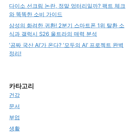
다이소 선크림 논란, 정말 엉터리일까? 팩트 체크
와 똑똑한 소비 가이드
삼성의 화려한 귀환! 2분기 스마트폰 1위 탈환 소
식과 갤럭시 S26 울트라의 매력 분석
‘공짜 국산 AI’가 온다? ‘모두의 AI’ 프로젝트 완벽
정리!
카타고리
건강
문서
부업
생활