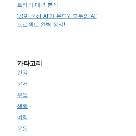
트라의 매력 분석
‘공짜 국산 AI’가 온다? ‘모두의 AI’
프로젝트 완벽 정리!
카타고리
건강
문서
부업
생활
여행
운동