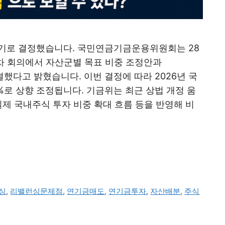
기로 결정했습니다. 국민연금기금운용위원회는 28
5차 회의에서 자산군별 목표 비중 조정안과
결했다고 밝혔습니다. 이번 결정에 따라 2026년 국
.8%로 상향 조정됩니다. 기금위는 최근 상법 개정 움
실제 국내주식 투자 비중 확대 흐름 등을 반영해 비
싱
,
리밸런싱문제점
,
연기금매도
,
연기금투자
,
자산배분
,
주식