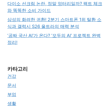
다이소 선크림 논란, 정말 엉터리일까? 팩트 체크
와 똑똑한 소비 가이드
삼성의 화려한 귀환! 2분기 스마트폰 1위 탈환 소
식과 갤럭시 S26 울트라의 매력 분석
‘공짜 국산 AI’가 온다? ‘모두의 AI’ 프로젝트 완벽
정리!
카타고리
건강
문서
부업
생활