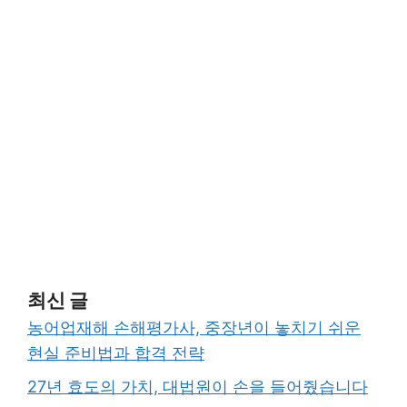
최신 글
농어업재해 손해평가사, 중장년이 놓치기 쉬운
현실 준비법과 합격 전략
27년 효도의 가치, 대법원이 손을 들어줬습니다