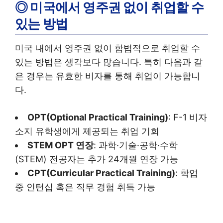
◎ 미국에서 영주권 없이 취업할 수
있는 방법
미국 내에서 영주권 없이 합법적으로 취업할 수
있는 방법은 생각보다 많습니다. 특히 다음과 같
은 경우는 유효한 비자를 통해 취업이 가능합니
다.
OPT(Optional Practical Training)
: F-1 비자
소지 유학생에게 제공되는 취업 기회
STEM OPT 연장
: 과학·기술·공학·수학
(STEM) 전공자는 추가 24개월 연장 가능
CPT(Curricular Practical Training)
: 학업
중 인턴십 혹은 직무 경험 취득 가능