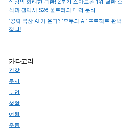
삼성의 화려한 귀환! 2분기 스마트폰 1위 탈환 소
식과 갤럭시 S26 울트라의 매력 분석
‘공짜 국산 AI’가 온다? ‘모두의 AI’ 프로젝트 완벽
정리!
카타고리
건강
문서
부업
생활
여행
운동