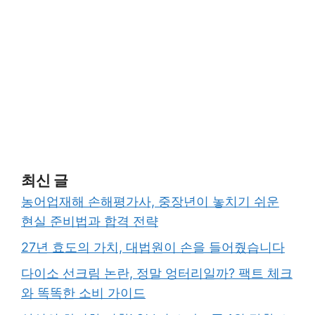
최신 글
농어업재해 손해평가사, 중장년이 놓치기 쉬운
현실 준비법과 합격 전략
27년 효도의 가치, 대법원이 손을 들어줬습니다
다이소 선크림 논란, 정말 엉터리일까? 팩트 체크
와 똑똑한 소비 가이드