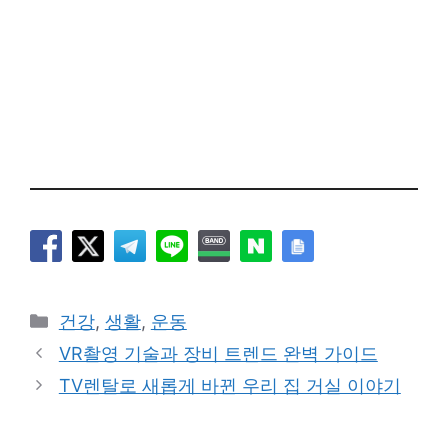
카
건강
,
생활
,
운동
테
VR촬영 기술과 장비 트렌드 완벽 가이드
고
TV렌탈로 새롭게 바뀐 우리 집 거실 이야기
리