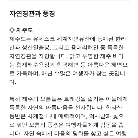
자연경관과 풍경
◎
제주도
제주도는 유네스코 세계자연유산에 등재된 한라
산과 성산일출봉, 그리고 용머리해안 등 독특한
자연경관을 자랑합니다. 맑고 투명한 제주 바다
는 협재해수욕장과 함덕해변 등 아름다운 해변으
로 가득하며, 매년 수많은 여행자가 찾는 곳입니
다.
특히 제주의 오름들은 트래킹을 즐기는 이들에게
독특한 자연의 아름다움을 선사합니다. 한라산
등반은 사계절 내내 매력적이며, 억새밭과 꽃으
로 덮인 오름의 풍경은 여행자들에게 감동을 줍
니다. 자연 속에서 마음의 평화를 찾고 싶은 여행