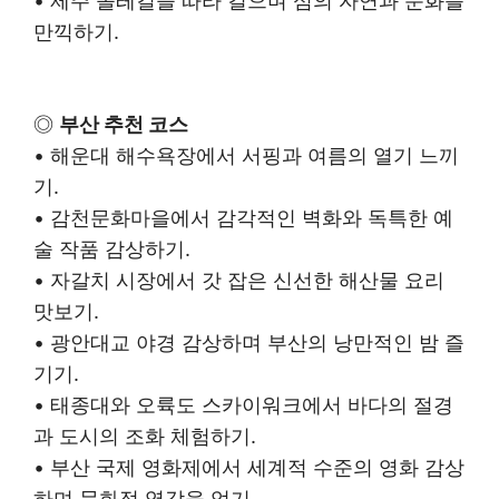
• 제주 올레길을 따라 걸으며 섬의 자연과 문화를
만끽하기.
◎
부산 추천 코스
• 해운대 해수욕장에서 서핑과 여름의 열기 느끼
기.
• 감천문화마을에서 감각적인 벽화와 독특한 예
술 작품 감상하기.
• 자갈치 시장에서 갓 잡은 신선한 해산물 요리
맛보기.
• 광안대교 야경 감상하며 부산의 낭만적인 밤 즐
기기.
• 태종대와 오륙도 스카이워크에서 바다의 절경
과 도시의 조화 체험하기.
• 부산 국제 영화제에서 세계적 수준의 영화 감상
하며 문화적 영감을 얻기.