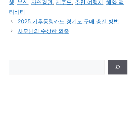
행
,
부산
,
자연경관
,
제주도
,
추천 여행지
,
해양 액
리
티비티
2025 기후동행카드 경기도 구매 충전 방법
사모님의 수상한 외출
검
색