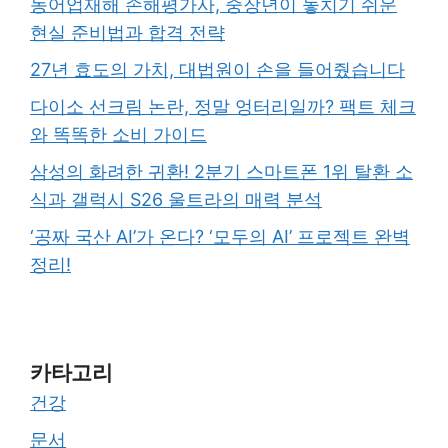
농어업재해 손해평가사, 중장년이 놓치기 쉬운
현실 준비법과 합격 전략
27년 효도의 가치, 대법원이 손을 들어줬습니다
다이소 선크림 논란, 정말 엉터리일까? 팩트 체크
와 똑똑한 소비 가이드
삼성의 화려한 귀환! 2분기 스마트폰 1위 탈환 소
식과 갤럭시 S26 울트라의 매력 분석
‘공짜 국산 AI’가 온다? ‘모두의 AI’ 프로젝트 완벽
정리!
카타고리
건강
문서