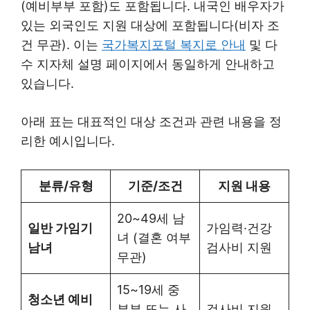
(예비부부 포함)도 포함됩니다. 내국인 배우자가
있는 외국인도 지원 대상에 포함됩니다(비자 조
건 무관). 이는
국가복지포털 복지로 안내
및 다
수 지자체 설명 페이지에서 동일하게 안내하고
있습니다.
아래 표는 대표적인 대상 조건과 관련 내용을 정
리한 예시입니다.
분류/유형
기준/조건
지원 내용
20~49세 남
일반 가임기
가임력·건강
녀 (결혼 여부
남녀
검사비 지원
무관)
15~19세 중
청소년 예비
부부 또는 사
검사비 지원