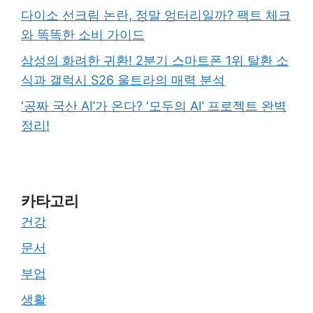
다이소 선크림 논란, 정말 엉터리일까? 팩트 체크
와 똑똑한 소비 가이드
삼성의 화려한 귀환! 2분기 스마트폰 1위 탈환 소
식과 갤럭시 S26 울트라의 매력 분석
‘공짜 국산 AI’가 온다? ‘모두의 AI’ 프로젝트 완벽
정리!
카타고리
건강
문서
부업
생활