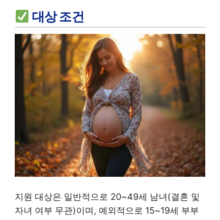
대상 조건
지원 대상은 일반적으로 20~49세 남녀(결혼 및
자녀 여부 무관)이며, 예외적으로 15~19세 부부