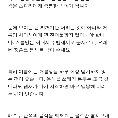
각은 초파리에게 충분한 먹이가 됩니다.
눈에 보이는 큰 찌꺼기만 버리는 것이 아니라 거
름망 사이사이에 낀 잔여물까지 털어내야 합니
다. 거름망은 꺼내서 주방세제로 문지르고, 오래
된 칫솔로 틈새를 닦아 주세요.
특히 여름에는 거름망을 하루 이상 방치하지 않
는 것이 좋습니다. 음식물 쓰레기 봉투는 조금 찼
더라도 냄새가 나기 시작하면 바로 밀봉해 버리
는 편이 낫습니다.
배수구 안쪽의 음식물 찌꺼기는 물로만 흘려보내