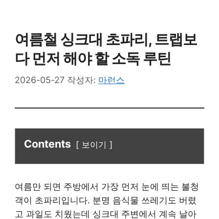
여름철 싱크대 초파리, 트랩보
다 먼저 해야 할 소독 루틴
2026-05-27
작성자:
마런스
Contents
보이기
여름만 되면 주방에서 가장 먼저 눈에 띄는 불청
객이 초파리입니다. 분명 음식물 쓰레기도 버렸
고 과일도 치웠는데 싱크대 주변에서 계속 날아