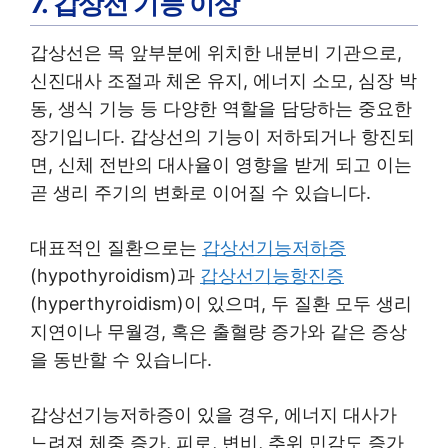
7. 갑상선 기능 이상
갑상선은 목 앞부분에 위치한 내분비 기관으로,
신진대사 조절과 체온 유지, 에너지 소모, 심장 박
동, 생식 기능 등 다양한 역할을 담당하는 중요한
장기입니다. 갑상선의 기능이 저하되거나 항진되
면, 신체 전반의 대사율이 영향을 받게 되고 이는
곧 생리 주기의 변화로 이어질 수 있습니다.
대표적인 질환으로는
갑상선기능저하증
(hypothyroidism)과
갑상선기능항진증
(hyperthyroidism)이 있으며, 두 질환 모두 생리
지연이나 무월경, 혹은 출혈량 증가와 같은 증상
을 동반할 수 있습니다.
갑상선기능저하증이 있을 경우, 에너지 대사가
느려져 체중 증가, 피로, 변비, 추위 민감도 증가