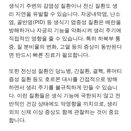
생식기 주변의 감염성 질환이나 전신 질환도 생
리 지연을 유발할 수 있습니다. 자궁내막염, 난소
염, 골반염(PID) 등 생식기 염증성 질환은 배란을
방해하거나 자궁의 기능을 약화시켜 생리 주기에
직접적인 영향을 줄 수 있습니다. 특히 하복부 통
증, 질 분비물의 변화, 고열 등의 증상이 동반된다
면 반드시 빠른 진료가 필요합니다.
또한 전신성 질환인 당뇨병, 간질환, 결핵, 류머티
즘성 질환 등도 호르몬 대사를 간접적으로 방해
하면서 생리 주기를 불규칙하게 만들 수 있습니
다. 이런 질환들은 생식 기능에 국한되지 않고 전
반적인 건강 상태에도 악영향을 끼치므로, 생리
외의 신체 이상 증상도 함께 관찰하는 것이 중요
합니다.