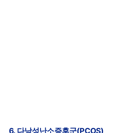
6. 다낭성난소증후군(PCOS)