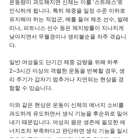
운동량이 과도해지면 신체는 이를 ‘스트레스’로
인식하게 됩니다. 특히 체중을 일정 수준 이하로
유지해야 하는 직업군, 예를 들어 체조 선수, 발레
리나, 피트니스 선수 등은 체지방률이 지나치게
낮아지면서 무월경이나 생리불순을 자주 겪습니
다.
일반 여성들도 단기간 체중 감량을 위해 하루
2~3시간 이상의 격렬한 운동을 반복할 경우, 생
리 주기가 갑자기 멈추거나 지연되는 현상을 경
험할 수 있습니다.
이와 같은 현상은 운동이 신체의 에너지 소비를
과도하게 유도하면서 생식 기능을 후순위로 밀어
내기 때문입니다. 여성의 몸은 생존에 필요한 에
너지조차 부족하다고 판단하면 생식 기능을 일시