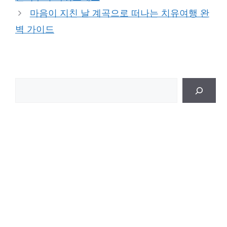
마음이 지친 날 계곡으로 떠나는 치유여행 완
벽 가이드
검
색