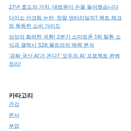
27년 효도의 가치, 대법원이 손을 들어줬습니다
다이소 선크림 논란, 정말 엉터리일까? 팩트 체크
와 똑똑한 소비 가이드
삼성의 화려한 귀환! 2분기 스마트폰 1위 탈환 소
식과 갤럭시 S26 울트라의 매력 분석
‘공짜 국산 AI’가 온다? ‘모두의 AI’ 프로젝트 완벽
정리!
카타고리
건강
문서
부업