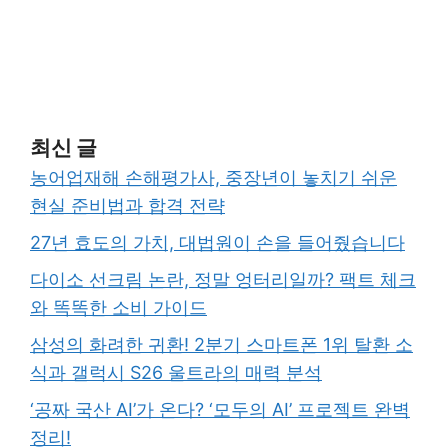
최신 글
농어업재해 손해평가사, 중장년이 놓치기 쉬운
현실 준비법과 합격 전략
27년 효도의 가치, 대법원이 손을 들어줬습니다
다이소 선크림 논란, 정말 엉터리일까? 팩트 체크
와 똑똑한 소비 가이드
삼성의 화려한 귀환! 2분기 스마트폰 1위 탈환 소
식과 갤럭시 S26 울트라의 매력 분석
‘공짜 국산 AI’가 온다? ‘모두의 AI’ 프로젝트 완벽
정리!