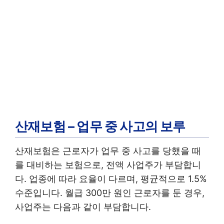
산재보험 – 업무 중 사고의 보루
산재보험은 근로자가 업무 중 사고를 당했을 때
를 대비하는 보험으로, 전액 사업주가 부담합니
다. 업종에 따라 요율이 다르며, 평균적으로 1.5%
수준입니다. 월급 300만 원인 근로자를 둔 경우,
사업주는 다음과 같이 부담합니다.