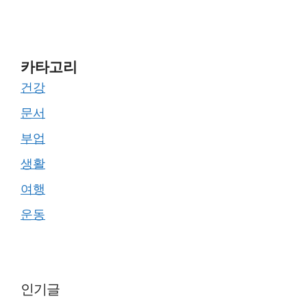
카타고리
건강
문서
부업
생활
여행
운동
인기글