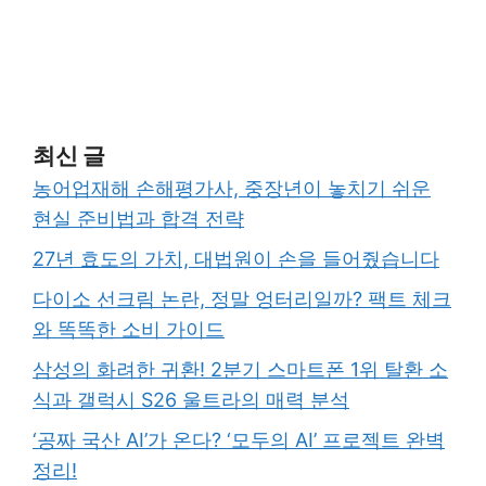
최신 글
농어업재해 손해평가사, 중장년이 놓치기 쉬운
현실 준비법과 합격 전략
27년 효도의 가치, 대법원이 손을 들어줬습니다
다이소 선크림 논란, 정말 엉터리일까? 팩트 체크
와 똑똑한 소비 가이드
삼성의 화려한 귀환! 2분기 스마트폰 1위 탈환 소
식과 갤럭시 S26 울트라의 매력 분석
‘공짜 국산 AI’가 온다? ‘모두의 AI’ 프로젝트 완벽
정리!