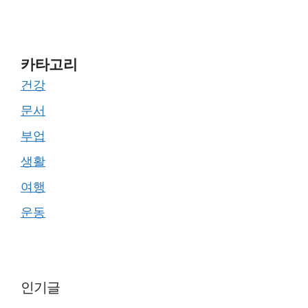
카타고리
건강
문서
부업
생활
여행
운동
인기글