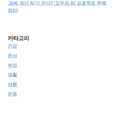
‘공짜 국산 AI’가 온다? ‘모두의 AI’ 프로젝트 완벽
정리!
카타고리
건강
문서
부업
생활
여행
운동