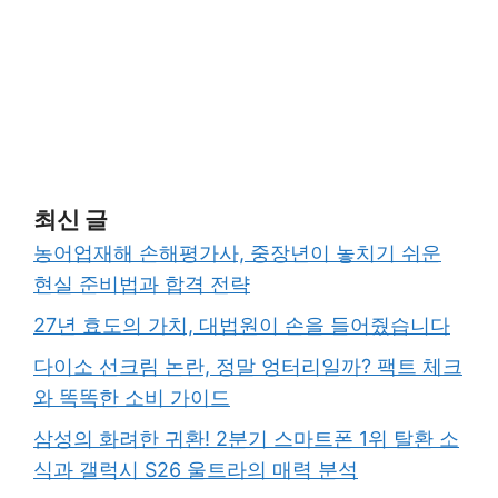
최신 글
농어업재해 손해평가사, 중장년이 놓치기 쉬운
현실 준비법과 합격 전략
27년 효도의 가치, 대법원이 손을 들어줬습니다
다이소 선크림 논란, 정말 엉터리일까? 팩트 체크
와 똑똑한 소비 가이드
삼성의 화려한 귀환! 2분기 스마트폰 1위 탈환 소
식과 갤럭시 S26 울트라의 매력 분석