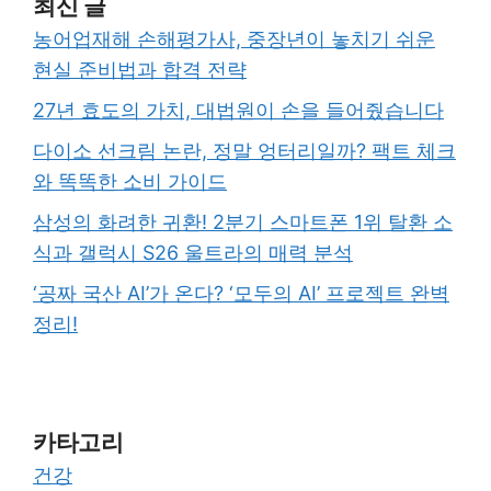
최신 글
농어업재해 손해평가사, 중장년이 놓치기 쉬운
현실 준비법과 합격 전략
27년 효도의 가치, 대법원이 손을 들어줬습니다
다이소 선크림 논란, 정말 엉터리일까? 팩트 체크
와 똑똑한 소비 가이드
삼성의 화려한 귀환! 2분기 스마트폰 1위 탈환 소
식과 갤럭시 S26 울트라의 매력 분석
‘공짜 국산 AI’가 온다? ‘모두의 AI’ 프로젝트 완벽
정리!
카타고리
건강