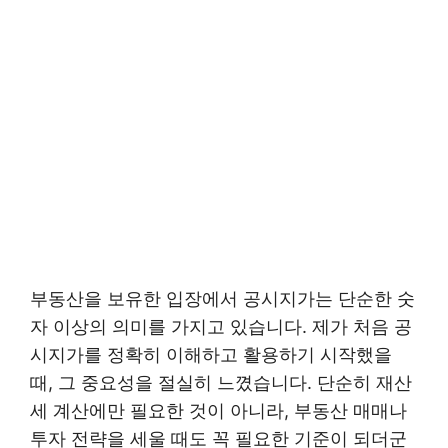
부동산을 보유한 입장에서 공시지가는 단순한 숫
자 이상의 의미를 가지고 있습니다. 제가 처음 공
시지가를 정확히 이해하고 활용하기 시작했을
때, 그 중요성을 절실히 느꼈습니다. 단순히 재산
세 계산에만 필요한 것이 아니라, 부동산 매매나
투자 전략을 세울 때도 꼭 필요한 기준이 되더군