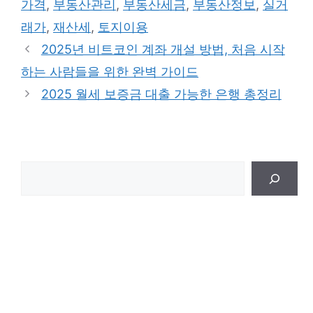
가격
,
부동산관리
,
부동산세금
,
부동산정보
,
실거
리
래가
,
재산세
,
토지이용
2025년 비트코인 계좌 개설 방법, 처음 시작
하는 사람들을 위한 완벽 가이드
2025 월세 보증금 대출 가능한 은행 총정리
검
색