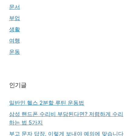
문서
부업
생활
여행
운동
인기글
일반인 헬스 2분할 루틴 운동법
삼성 핸드폰 수리비 부담된다면? 저렴하게 수리
하는 법 5가지
부고 문자 답장, 이렇게 보내야 예의에 맞습니다