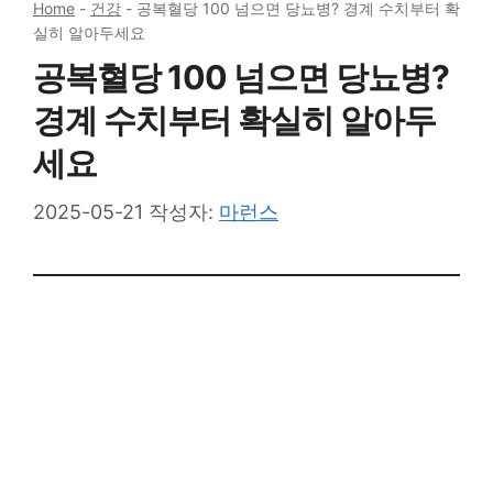
Home
-
건강
-
공복혈당 100 넘으면 당뇨병? 경계 수치부터 확
실히 알아두세요
공복혈당 100 넘으면 당뇨병?
경계 수치부터 확실히 알아두
세요
2025-05-21
작성자:
마런스