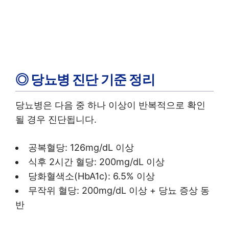
◎ 당뇨병 진단 기준 정리
당뇨병은 다음 중 하나 이상이 반복적으로 확인
될 경우 진단됩니다.
공복혈당: 126mg/dL 이상
식후 2시간 혈당: 200mg/dL 이상
당화혈색소(HbA1c): 6.5% 이상
무작위 혈당: 200mg/dL 이상 + 당뇨 증상 동
반