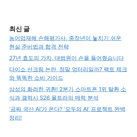
최신 글
농어업재해 손해평가사, 중장년이 놓치기 쉬운
현실 준비법과 합격 전략
27년 효도의 가치, 대법원이 손을 들어줬습니다
다이소 선크림 논란, 정말 엉터리일까? 팩트 체크
와 똑똑한 소비 가이드
삼성의 화려한 귀환! 2분기 스마트폰 1위 탈환 소
식과 갤럭시 S26 울트라의 매력 분석
‘공짜 국산 AI’가 온다? ‘모두의 AI’ 프로젝트 완벽
정리!