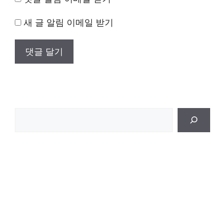
새 글 알림 이메일 받기
검
색