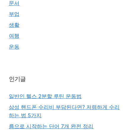
문서
부업
생활
여행
운동
인기글
일반인 헬스 2분할 루틴 운동법
삼성 핸드폰 수리비 부담된다면? 저렴하게 수리
하는 법 5가지
름으로 시작하는 단어 7개 완전 정리