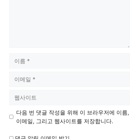
이
름
이
메
일
웹
사
이
다음 번 댓글 작성을 위해 이 브라우저에 이름,
트
이메일, 그리고 웹사이트를 저장합니다.
댓글 알림 이메일 받기