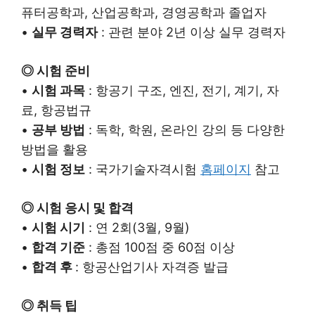
퓨터공학과, 산업공학과, 경영공학과 졸업자
•
실무 경력자
: 관련 분야 2년 이상 실무 경력자
◎ 시험 준비
•
시험 과목
: 항공기 구조, 엔진, 전기, 계기, 자
료, 항공법규
•
공부 방법
: 독학, 학원, 온라인 강의 등 다양한
방법을 활용
•
시험 정보
: 국가기술자격시험
홈페이지
참고
◎ 시험 응시 및 합격
•
시험 시기
: 연 2회(3월, 9월)
•
합격 기준
: 총점 100점 중 60점 이상
•
합격 후
: 항공산업기사 자격증 발급
◎ 취득 팁