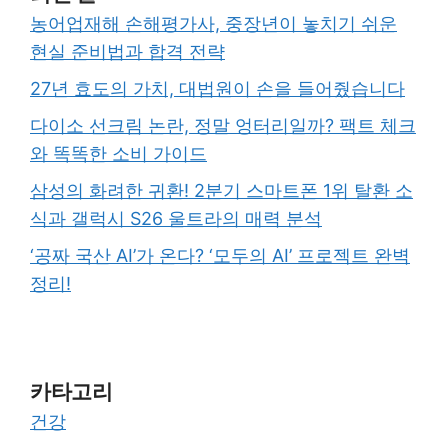
농어업재해 손해평가사, 중장년이 놓치기 쉬운
현실 준비법과 합격 전략
27년 효도의 가치, 대법원이 손을 들어줬습니다
다이소 선크림 논란, 정말 엉터리일까? 팩트 체크
와 똑똑한 소비 가이드
삼성의 화려한 귀환! 2분기 스마트폰 1위 탈환 소
식과 갤럭시 S26 울트라의 매력 분석
‘공짜 국산 AI’가 온다? ‘모두의 AI’ 프로젝트 완벽
정리!
카타고리
건강